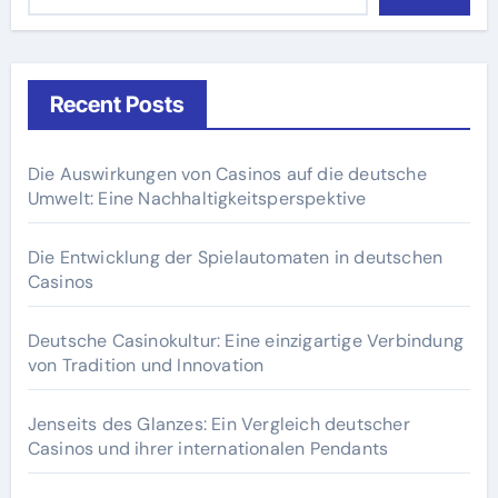
Recent Posts
Die Auswirkungen von Casinos auf die deutsche
Umwelt: Eine Nachhaltigkeitsperspektive
Die Entwicklung der Spielautomaten in deutschen
Casinos
Deutsche Casinokultur: Eine einzigartige Verbindung
von Tradition und Innovation
Jenseits des Glanzes: Ein Vergleich deutscher
Casinos und ihrer internationalen Pendants