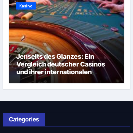
Kasino
Jenseits des Glanzes: Ein
Vergleich deutscher Casinos
und ihrer internationalen
Pendants
Categories