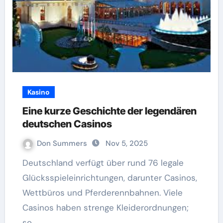
Kasino
Eine kurze Geschichte der legendären
deutschen Casinos
Don Summers
Nov 5, 2025
Deutschland verfügt über rund 76 legale
Glücksspieleinrichtungen, darunter Casinos,
Wettbüros und Pferderennbahnen. Viele
Casinos haben strenge Kleiderordnungen;
so…