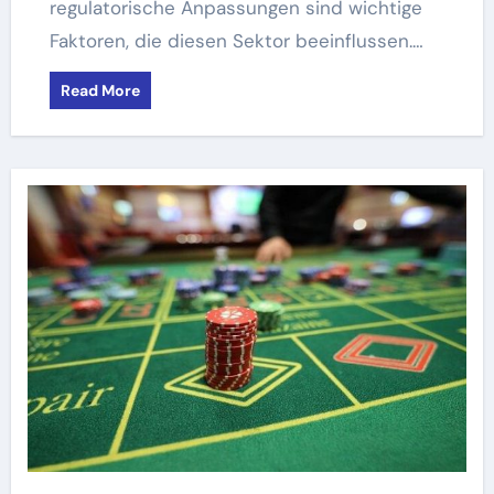
regulatorische Anpassungen sind wichtige
Faktoren, die diesen Sektor beeinflussen.…
Read More