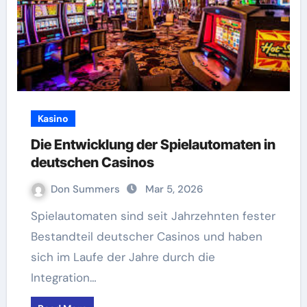
Kasino
Die Entwicklung der Spielautomaten in
deutschen Casinos
Don Summers
Mar 5, 2026
Spielautomaten sind seit Jahrzehnten fester
Bestandteil deutscher Casinos und haben
sich im Laufe der Jahre durch die
Integration…