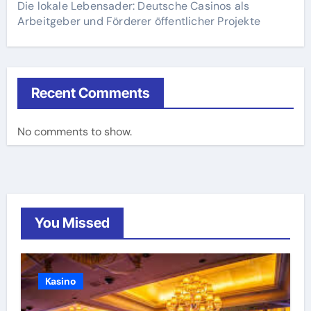
Die lokale Lebensader: Deutsche Casinos als
Arbeitgeber und Förderer öffentlicher Projekte
Recent Comments
No comments to show.
You Missed
Kasino