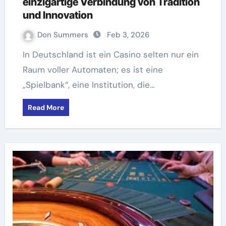
einzigartige Verbindung von Tradition
und Innovation
Don Summers
Feb 3, 2026
In Deutschland ist ein Casino selten nur ein
Raum voller Automaten; es ist eine
„Spielbank“, eine Institution, die…
Read More