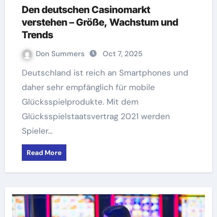
Den deutschen Casinomarkt
verstehen – Größe, Wachstum und
Trends
Don Summers
Oct 7, 2025
Deutschland ist reich an Smartphones und
daher sehr empfänglich für mobile
Glücksspielprodukte. Mit dem
Glücksspielstaatsvertrag 2021 werden
Spieler…
Read More