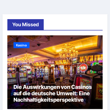
You Missed
Kasino
Die Auswirkungen von Casinos
auf die deutsche Umwelt: Eine
Nachhaltigkeitsperspektive