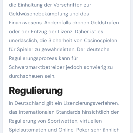
die Einhaltung der Vorschriften zur
Geldwäschebekämpfung und des
Finanzwesens. Andernfalls drohen Geldstrafen
oder der Entzug der Lizenz. Daher ist es
unerlässlich, die Sicherheit von Casinospielen
für Spieler zu gewährleisten. Der deutsche
Regulierungsprozess kann für
Schwarzmarktbetreiber jedoch schwierig zu
durchschauen sein.
Regulierung
In Deutschland gilt ein Lizenzierungsverfahren,
das internationalen Standards hinsichtlich der
Regulierung von Sportwetten, virtuellen
Spielautomaten und Online-Poker sehr ähnlich