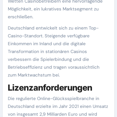
Wetten Casinobetreibern eine hervorragende
Möglichkeit, ein lukratives Marktsegment zu
erschließen.
Deutschland entwickelt sich zu einem Top-
Casino-Standort. Steigende verfügbare
Einkommen im Inland und die digitale
Transformation in stationären Casinos
verbessern die Spielerbindung und die
Betriebseffizienz und tragen voraussichtlich
zum Marktwachstum bei.
Lizenzanforderungen
Die regulierte Online-Glücksspielbranche in
Deutschland erzielte im Jahr 2021 einen Umsatz
von insgesamt 2,9 Milliarden Euro und wird