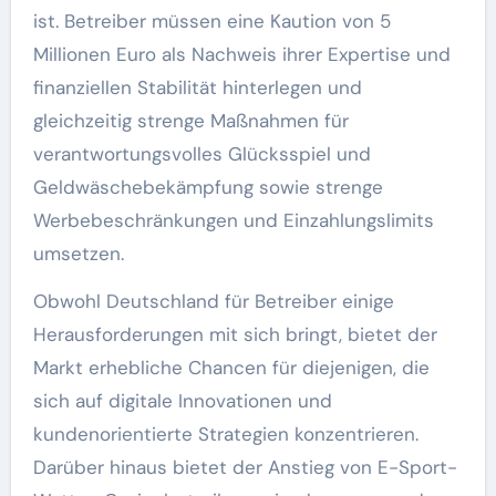
ist. Betreiber müssen eine Kaution von 5
Millionen Euro als Nachweis ihrer Expertise und
finanziellen Stabilität hinterlegen und
gleichzeitig strenge Maßnahmen für
verantwortungsvolles Glücksspiel und
Geldwäschebekämpfung sowie strenge
Werbebeschränkungen und Einzahlungslimits
umsetzen.
Obwohl Deutschland für Betreiber einige
Herausforderungen mit sich bringt, bietet der
Markt erhebliche Chancen für diejenigen, die
sich auf digitale Innovationen und
kundenorientierte Strategien konzentrieren.
Darüber hinaus bietet der Anstieg von E-Sport-