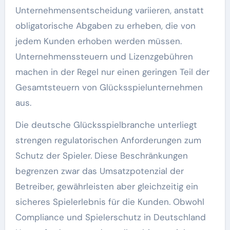
Unternehmensentscheidung variieren, anstatt
obligatorische Abgaben zu erheben, die von
jedem Kunden erhoben werden müssen.
Unternehmenssteuern und Lizenzgebühren
machen in der Regel nur einen geringen Teil der
Gesamtsteuern von Glücksspielunternehmen
aus.
Die deutsche Glücksspielbranche unterliegt
strengen regulatorischen Anforderungen zum
Schutz der Spieler. Diese Beschränkungen
begrenzen zwar das Umsatzpotenzial der
Betreiber, gewährleisten aber gleichzeitig ein
sicheres Spielerlebnis für die Kunden. Obwohl
Compliance und Spielerschutz in Deutschland