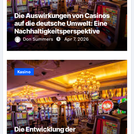
Die Auswirkungen von Casinos
auf die deutsche Umwelt: Eine
Nachhaltigkeitsperspektive
Don Summers
Apr 7, 2026
Kasino
Die Entwicklung der