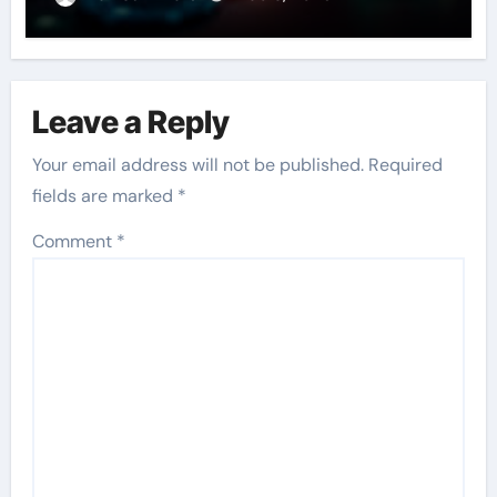
Leave a Reply
Your email address will not be published.
Required
fields are marked
*
Comment
*