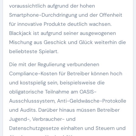
voraussichtlich aufgrund der hohen
Smartphone-Durchdringung und der Offenheit
für innovative Produkte deutlich wachsen.
Blackjack ist aufgrund seiner ausgewogenen
Mischung aus Geschick und Glück weiterhin die
beliebteste Spielart.
Die mit der Regulierung verbundenen
Compliance-Kosten für Betreiber können hoch
und kostspielig sein, beispielsweise die
obligatorische Teilnahme am OASIS-
Ausschlusssystem, Anti-Geldwäsche-Protokolle
und Audits. Darüber hinaus müssen Betreiber
Jugend-, Verbraucher- und
Datenschutzgesetze einhalten und Steuern und