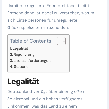
damit die regulierte Form profitabel bleibt.
Entscheidend ist dabei zu verstehen, warum
sich Einzelpersonen für unregulierte
Glücksspielseiten entscheiden.
Table of Contents
Legalität
Regulierung
Lizenzanforderungen
Steuern
Legalität
Deutschland verfügt über einen großen
Spielerpool und ein hohes verfügbares
Einkommen, was das Land zu einem