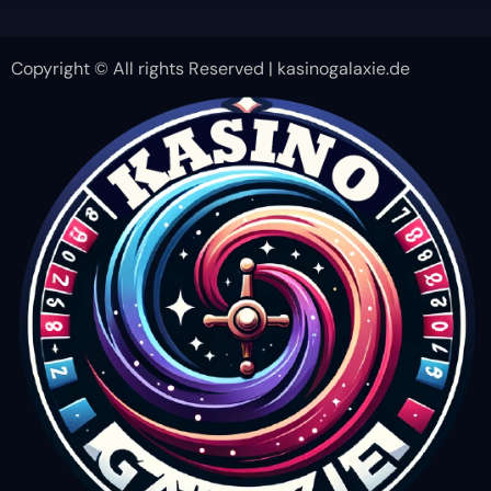
Copyright © All rights Reserved | kasinogalaxie.de