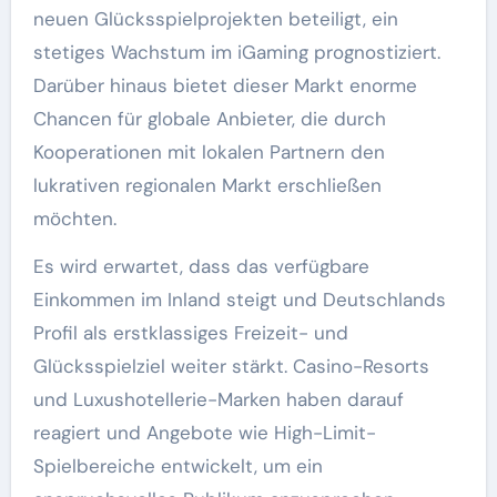
neuen Glücksspielprojekten beteiligt, ein
stetiges Wachstum im iGaming prognostiziert.
Darüber hinaus bietet dieser Markt enorme
Chancen für globale Anbieter, die durch
Kooperationen mit lokalen Partnern den
lukrativen regionalen Markt erschließen
möchten.
Es wird erwartet, dass das verfügbare
Einkommen im Inland steigt und Deutschlands
Profil als erstklassiges Freizeit- und
Glücksspielziel weiter stärkt. Casino-Resorts
und Luxushotellerie-Marken haben darauf
reagiert und Angebote wie High-Limit-
Spielbereiche entwickelt, um ein