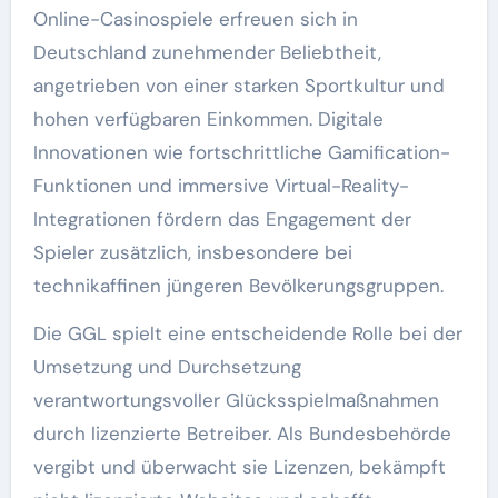
Online-Casinospiele erfreuen sich in
Deutschland zunehmender Beliebtheit,
angetrieben von einer starken Sportkultur und
hohen verfügbaren Einkommen. Digitale
Innovationen wie fortschrittliche Gamification-
Funktionen und immersive Virtual-Reality-
Integrationen fördern das Engagement der
Spieler zusätzlich, insbesondere bei
technikaffinen jüngeren Bevölkerungsgruppen.
Die GGL spielt eine entscheidende Rolle bei der
Umsetzung und Durchsetzung
verantwortungsvoller Glücksspielmaßnahmen
durch lizenzierte Betreiber. Als Bundesbehörde
vergibt und überwacht sie Lizenzen, bekämpft