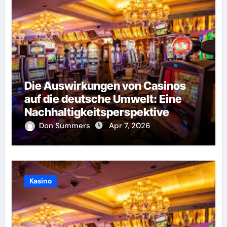
Die Auswirkungen von Casinos
auf die deutsche Umwelt: Eine
Nachhaltigkeitsperspektive
Don Summers
Apr 7, 2026
Kasino