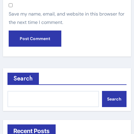
Save my name, email, and website in this browser for
the next time I comment.
Search
Search
Recent Posts