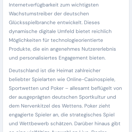
Internetverfügbarkeit zum wichtigsten
Wachstumstreiber der deutschen
Glücksspielbranche entwickelt. Dieses
dynamische digitale Umfeld bietet reichlich
Möglichkeiten für technologieorientierte
Produkte, die ein angenehmes Nutzererlebnis
und personalisiertes Engagement bieten.
Deutschland ist die Heimat zahlreicher
beliebter Spielarten wie Online-Casinospiele,
Sportwetten und Poker – allesamt beflügelt von
der ausgeprägten deutschen Sportkultur und
dem Nervenkitzel des Wettens. Poker zieht
engagierte Spieler an, die strategisches Spiel
und Wettbewerb schätzen. Darüber hinaus gibt