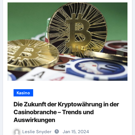
Kasino
Die Zukunft der Kryptowährung in der
Casinobranche – Trends und
Auswirkungen
Leslie Snyder
Jan 15, 2024