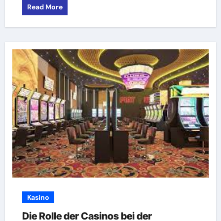
Read More
Kasino
Die Rolle der Casinos bei der