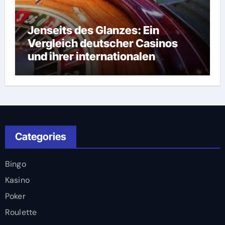
Jenseits des Glanzes: Ein
Vergleich deutscher Casinos
und ihrer internationalen
Pendants
Categories
Bingo
Kasino
Poker
Roulette