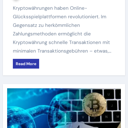
Kryptowährungen haben Online-
Glücksspielplattformen revolutioniert. Im
Gegensatz zu herkömmlichen
Zahlungsmethoden ermöglicht die
Kryptowährung schnelle Transaktionen mit
minimalen Transaktionsgebühren – etwas,…
Read More