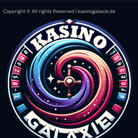
Copyright © All rights Reserved | kasinogalaxie.de