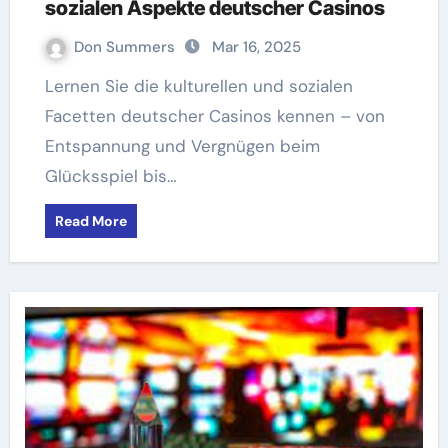
sozialen Aspekte deutscher Casinos
Don Summers
Mar 16, 2025
Lernen Sie die kulturellen und sozialen
Facetten deutscher Casinos kennen – von
Entspannung und Vergnügen beim
Glücksspiel bis…
Read More