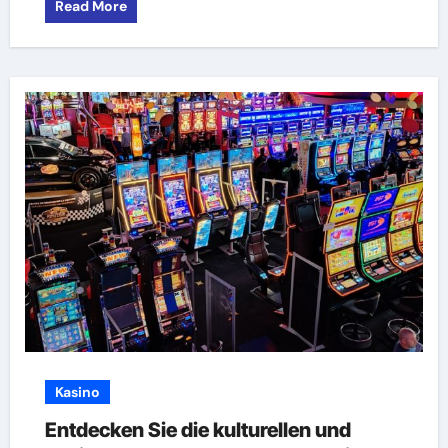
Read More
Kasino
Entdecken Sie die kulturellen und