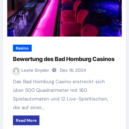
Kasino
Bewertung des Bad Homburg Casinos
Leslie Snyder
Dec 16, 2024
Das Bad Homburg Casino erstreckt sich
über 500 Quadratmeter mit 160
Spielautomaten und 12 Live-Spieltischen,
die auf einer…
Read More