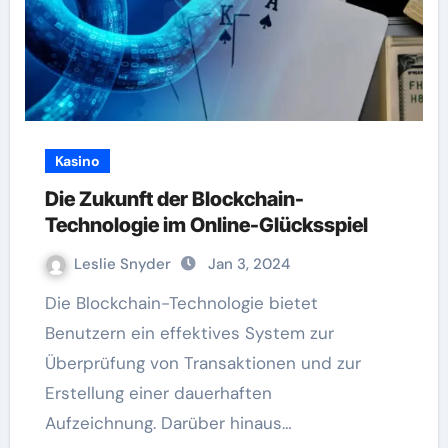
Kasino
Die Zukunft der Blockchain-
Technologie im Online-Glücksspiel
Leslie Snyder
Jan 3, 2024
Die Blockchain-Technologie bietet
Benutzern ein effektives System zur
Überprüfung von Transaktionen und zur
Erstellung einer dauerhaften
Aufzeichnung. Darüber hinaus…