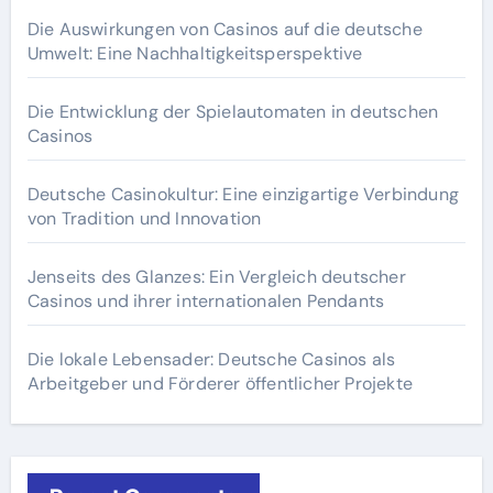
Die Auswirkungen von Casinos auf die deutsche
Umwelt: Eine Nachhaltigkeitsperspektive
Die Entwicklung der Spielautomaten in deutschen
Casinos
Deutsche Casinokultur: Eine einzigartige Verbindung
von Tradition und Innovation
Jenseits des Glanzes: Ein Vergleich deutscher
Casinos und ihrer internationalen Pendants
Die lokale Lebensader: Deutsche Casinos als
Arbeitgeber und Förderer öffentlicher Projekte