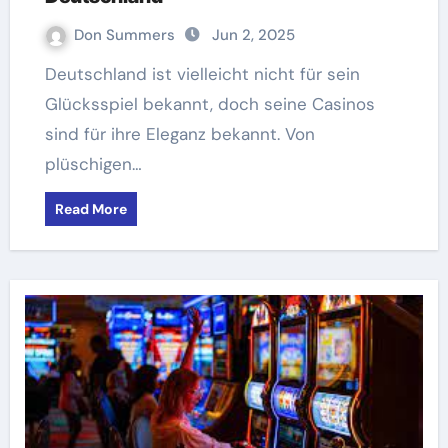
Don Summers
Jun 2, 2025
Deutschland ist vielleicht nicht für sein
Glücksspiel bekannt, doch seine Casinos
sind für ihre Eleganz bekannt. Von
plüschigen…
Read More