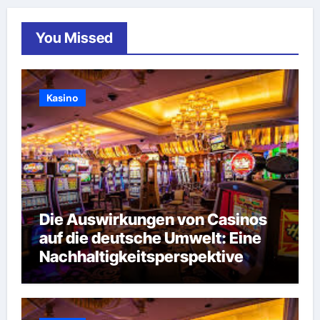
You Missed
Kasino
Die Auswirkungen von Casinos
auf die deutsche Umwelt: Eine
Nachhaltigkeitsperspektive