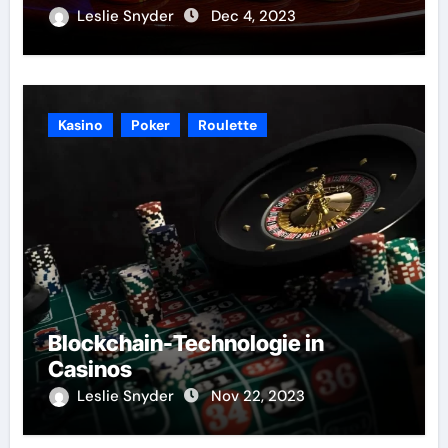
Leslie Snyder
Dec 4, 2023
Kasino
Poker
Roulette
Blockchain-Technologie in
Casinos
Leslie Snyder
Nov 22, 2023