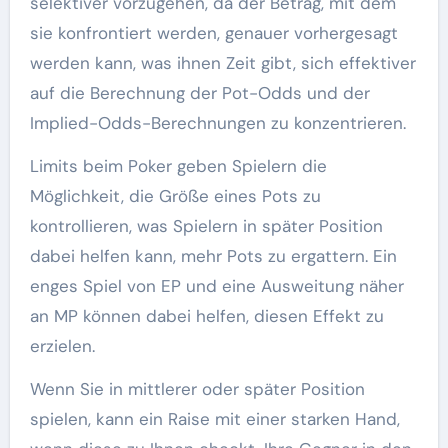
selektiver vorzugehen, da der Betrag, mit dem
sie konfrontiert werden, genauer vorhergesagt
werden kann, was ihnen Zeit gibt, sich effektiver
auf die Berechnung der Pot-Odds und der
Implied-Odds-Berechnungen zu konzentrieren.
Limits beim Poker geben Spielern die
Möglichkeit, die Größe eines Pots zu
kontrollieren, was Spielern in später Position
dabei helfen kann, mehr Pots zu ergattern. Ein
enges Spiel von EP und eine Ausweitung näher
an MP können dabei helfen, diesen Effekt zu
erzielen.
Wenn Sie in mittlerer oder später Position
spielen, kann ein Raise mit einer starken Hand,