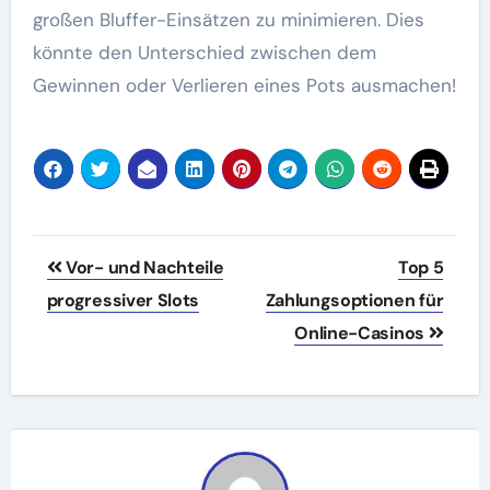
großen Bluffer-Einsätzen zu minimieren. Dies
könnte den Unterschied zwischen dem
Gewinnen oder Verlieren eines Pots ausmachen!
Post
Vor- und Nachteile
Top 5
navigation
progressiver Slots
Zahlungsoptionen für
Online-Casinos