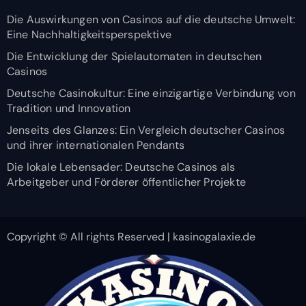
Die Auswirkungen von Casinos auf die deutsche Umwelt:
Eine Nachhaltigkeitsperspektive
Die Entwicklung der Spielautomaten in deutschen
Casinos
Deutsche Casinokultur: Eine einzigartige Verbindung von
Tradition und Innovation
Jenseits des Glanzes: Ein Vergleich deutscher Casinos
und ihrer internationalen Pendants
Die lokale Lebensader: Deutsche Casinos als
Arbeitgeber und Förderer öffentlicher Projekte
Copyright © All rights Reserved | kasinogalaxie.de