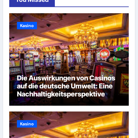
Kasino
Die Auswirkungen von Casinos
auf die deutsche Umwelt: Eine
Nachhaltigkeitsperspektive
Kasino