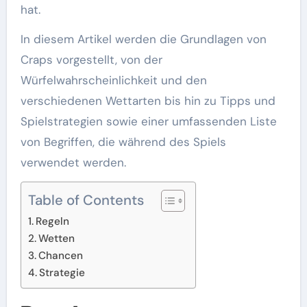
hat.
In diesem Artikel werden die Grundlagen von
Craps vorgestellt, von der
Würfelwahrscheinlichkeit und den
verschiedenen Wettarten bis hin zu Tipps und
Spielstrategien sowie einer umfassenden Liste
von Begriffen, die während des Spiels
verwendet werden.
Table of Contents
Regeln
Wetten
Chancen
Strategie