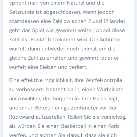
spricht man von einem Natural und die
Setzrunde ist abgeschlossen. Wenn jedoch
stattdessen eine Zahl zwischen 2 und 12 landet,
geht das Spiel wie gewohnt weiter, wobei diese
Zahl als „Punkt“ bezeichnet wird. Der Schütze
würfelt dann entweder noch einmal, um die
gleiche Zahl zu erhalten und gewinnt, oder er
würfelt eine Sieben und verliert.
Eine effektive Möglichkeit, Ihre Würfelkontrolle
zu verbessern, besteht darin, einen Würfelsatz
auszuwählen, der bequem in Ihrer Hand liegt,
und einen Bereich einige Zentimeter vor der
Rückwand aufzustellen. Rollen Sie sie vorsichtig,
als würden Sie einen Basketball in einen Korb
werfen, und achten Sie darauf, dass sie sich