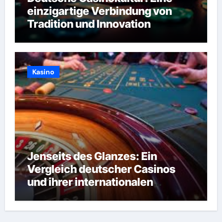
einzigartige Verbindung von
Tradition und Innovation
Kasino
Jenseits des Glanzes: Ein
Vergleich deutscher Casinos
und ihrer internationalen
Pendants