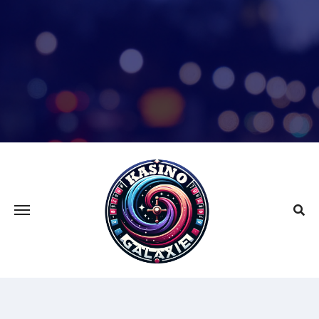
Skip
to
content