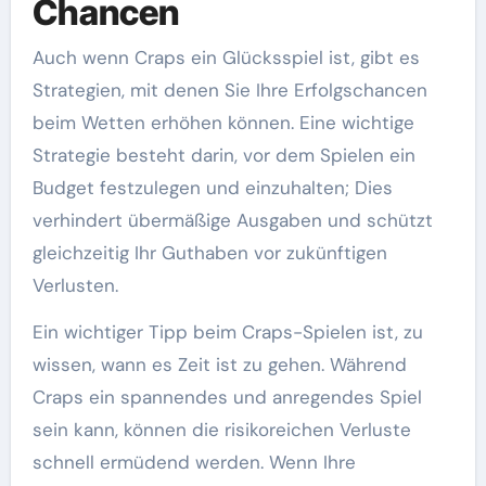
Chancen
Auch wenn Craps ein Glücksspiel ist, gibt es
Strategien, mit denen Sie Ihre Erfolgschancen
beim Wetten erhöhen können. Eine wichtige
Strategie besteht darin, vor dem Spielen ein
Budget festzulegen und einzuhalten; Dies
verhindert übermäßige Ausgaben und schützt
gleichzeitig Ihr Guthaben vor zukünftigen
Verlusten.
Ein wichtiger Tipp beim Craps-Spielen ist, zu
wissen, wann es Zeit ist zu gehen. Während
Craps ein spannendes und anregendes Spiel
sein kann, können die risikoreichen Verluste
schnell ermüdend werden. Wenn Ihre