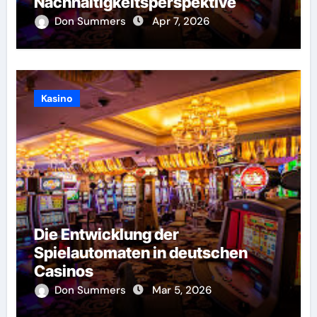
Nachhaltigkeitsperspektive
Don Summers
Apr 7, 2026
Kasino
Die Entwicklung der
Spielautomaten in deutschen
Casinos
Don Summers
Mar 5, 2026