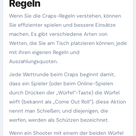
Regeln
Wenn Sie die Craps-Regeln verstehen, können
Sie effizienter spielen und bessere Einsätze
machen. Es gibt verschiedene Arten von
Wetten, die Sie am Tisch platzieren können, jede
mit ihren eigenen Regeln und
Auszahlungsquoten.
Jede Wettrunde beim Craps beginnt damit,
dass ein Spieler (oder beim Online-Spielen
durch Drücken der „Würfel“-Taste) die Würfel
wirft (bekannt als „Come Out Roll“). diese Aktion
nennt man Schießen; und diejenigen, die
werfen, werden als Schützen bezeichnet.
Wenn ein Shooter mit einem der beiden Würfel