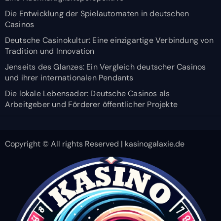
Die Entwicklung der Spielautomaten in deutschen
Casinos
Deutsche Casinokultur: Eine einzigartige Verbindung von
Tradition und Innovation
Jenseits des Glanzes: Ein Vergleich deutscher Casinos
und ihrer internationalen Pendants
Die lokale Lebensader: Deutsche Casinos als
Arbeitgeber und Förderer öffentlicher Projekte
Copyright © All rights Reserved | kasinogalaxie.de