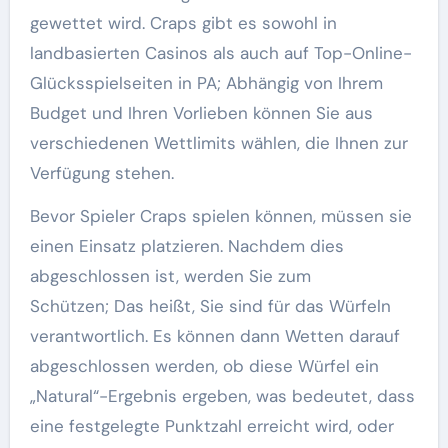
gewettet wird. Craps gibt es sowohl in
landbasierten Casinos als auch auf Top-Online-
Glücksspielseiten in PA; Abhängig von Ihrem
Budget und Ihren Vorlieben können Sie aus
verschiedenen Wettlimits wählen, die Ihnen zur
Verfügung stehen.
Bevor Spieler Craps spielen können, müssen sie
einen Einsatz platzieren. Nachdem dies
abgeschlossen ist, werden Sie zum
Schützen; Das heißt, Sie sind für das Würfeln
verantwortlich. Es können dann Wetten darauf
abgeschlossen werden, ob diese Würfel ein
„Natural“-Ergebnis ergeben, was bedeutet, dass
eine festgelegte Punktzahl erreicht wird, oder