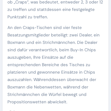
ob „Craps“, was bedeutet, entweder 2, 3 oder 12
zu treffen und stattdessen eine festgelegte
Punktzahl zu treffen.
An den Craps-Tischen sind vier feste
Besatzungsmitglieder beteiligt: ​​zwei Dealer, ein
Boxmann und ein Strichmännchen. Die Dealer
sind dafür verantwortlich, beim Buy-In Chips
auszugeben, Ihre Einsätze auf die
entsprechenden Bereiche des Tisches zu
platzieren und gewonnene Einsätze in Chips
auszuzahlen. Währenddessen überwacht der
Boxmann die Nebenwetten, während der
Strichmännchen die Würfel bewegt und
Propositionswetten abwickelt.