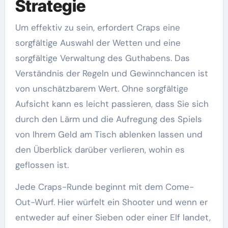
Strategie
Um effektiv zu sein, erfordert Craps eine
sorgfältige Auswahl der Wetten und eine
sorgfältige Verwaltung des Guthabens. Das
Verständnis der Regeln und Gewinnchancen ist
von unschätzbarem Wert. Ohne sorgfältige
Aufsicht kann es leicht passieren, dass Sie sich
durch den Lärm und die Aufregung des Spiels
von Ihrem Geld am Tisch ablenken lassen und
den Überblick darüber verlieren, wohin es
geflossen ist.
Jede Craps-Runde beginnt mit dem Come-
Out-Wurf. Hier würfelt ein Shooter und wenn er
entweder auf einer Sieben oder einer Elf landet,