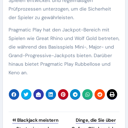
Spielen entwickelt und regelmäßigen
Prüfprozessen unterzogen, um die Sicherheit
der Spieler zu gewährleisten.
Pragmatic Play hat den Jackpot-Bereich mit
Spielen wie Great Rhino und Wolf Gold betreten,
die während des Basisspiels Mini-, Major- und
Grand-Progressive-Jackpots bieten. Darüber
hinaus bietet Pragmatic Play Rubbellose und
Keno an.
Post
Blackjack meistern
Dinge, die Sie über