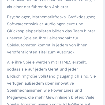
als einer der führenden Anbieter.
Psychologen, Mathematikfreaks, Grafikdesigner,
Softwareentwickler, Audioingenieure und
Glücksspielspezialisten bilden das Team hinter
unseren Spielen. Ihre Leidenschaft für
Spielautomaten kommt in jedem von ihnen
veröffentlichten Titel zum Ausdruck.
Alle ihre Spiele werden mit HTML5 erstellt,
sodass sie auf jedem Gerät und jeder
Bildschirmgröße vollständig zugänglich sind. Sie
verfügen außerdem über innovative
Spielmechanismen wie Power Lines und
Megaways, die mehr Gewinnlinien bieten; Viele
Spielautomaten weisen sogar RTP-Werte auf,