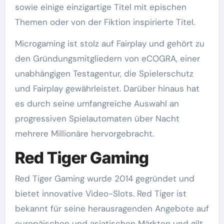
sowie einige einzigartige Titel mit epischen
Themen oder von der Fiktion inspirierte Titel.
Microgaming ist stolz auf Fairplay und gehört zu
den Gründungsmitgliedern von eCOGRA, einer
unabhängigen Testagentur, die Spielerschutz
und Fairplay gewährleistet. Darüber hinaus hat
es durch seine umfangreiche Auswahl an
progressiven Spielautomaten über Nacht
mehrere Millionäre hervorgebracht.
Red Tiger Gaming
Red Tiger Gaming wurde 2014 gegründet und
bietet innovative Video-Slots. Red Tiger ist
bekannt für seine herausragenden Angebote auf
europäischen und asiatischen Märkten und gilt