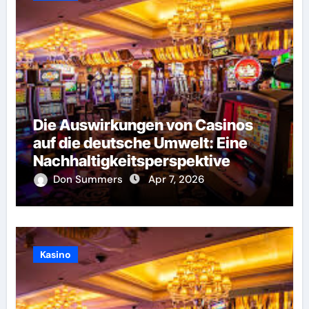
Die Auswirkungen von Casinos
auf die deutsche Umwelt: Eine
Nachhaltigkeitsperspektive
Don Summers
Apr 7, 2026
Kasino