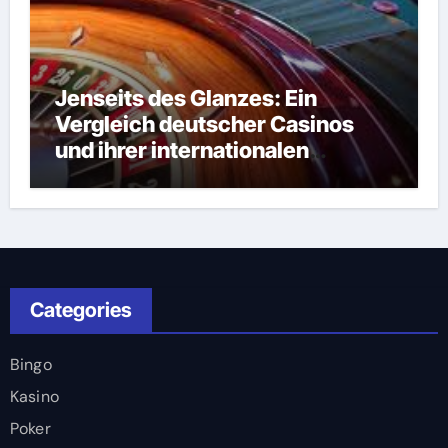
Jenseits des Glanzes: Ein
Vergleich deutscher Casinos
und ihrer internationalen
Pendants
Categories
Bingo
Kasino
Poker