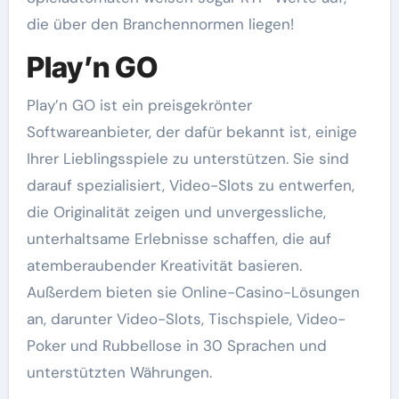
die über den Branchennormen liegen!
Play’n GO
Play’n GO ist ein preisgekrönter
Softwareanbieter, der dafür bekannt ist, einige
Ihrer Lieblingsspiele zu unterstützen. Sie sind
darauf spezialisiert, Video-Slots zu entwerfen,
die Originalität zeigen und unvergessliche,
unterhaltsame Erlebnisse schaffen, die auf
atemberaubender Kreativität basieren.
Außerdem bieten sie Online-Casino-Lösungen
an, darunter Video-Slots, Tischspiele, Video-
Poker und Rubbellose in 30 Sprachen und
unterstützten Währungen.