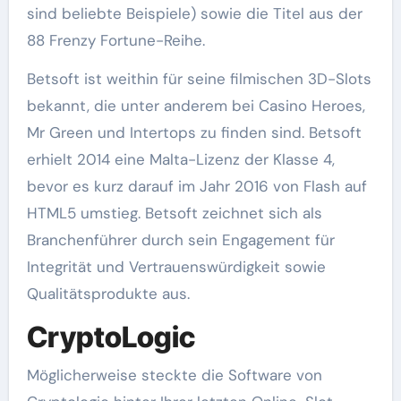
sind beliebte Beispiele) sowie die Titel aus der
88 Frenzy Fortune-Reihe.
Betsoft ist weithin für seine filmischen 3D-Slots
bekannt, die unter anderem bei Casino Heroes,
Mr Green und Intertops zu finden sind. Betsoft
erhielt 2014 eine Malta-Lizenz der Klasse 4,
bevor es kurz darauf im Jahr 2016 von Flash auf
HTML5 umstieg. Betsoft zeichnet sich als
Branchenführer durch sein Engagement für
Integrität und Vertrauenswürdigkeit sowie
Qualitätsprodukte aus.
CryptoLogic
Möglicherweise steckte die Software von