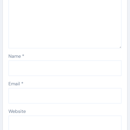
Name
*
Email
*
Website