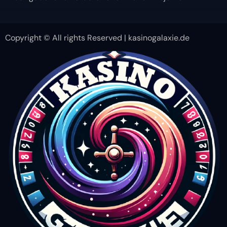
Copyright © All rights Reserved | kasinogalaxie.de