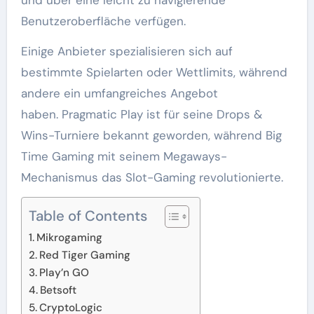
und über eine leicht zu navigierende
Benutzeroberfläche verfügen.
Einige Anbieter spezialisieren sich auf
bestimmte Spielarten oder Wettlimits, während
andere ein umfangreiches Angebot
haben. Pragmatic Play ist für seine Drops &
Wins-Turniere bekannt geworden, während Big
Time Gaming mit seinem Megaways-
Mechanismus das Slot-Gaming revolutionierte.
Table of Contents
Mikrogaming
Red Tiger Gaming
Play’n GO
Betsoft
CryptoLogic