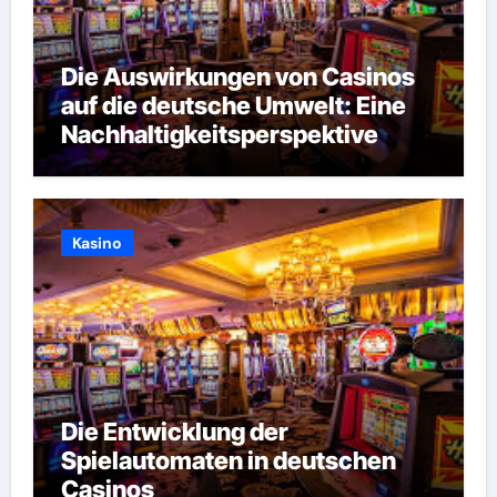
Die Auswirkungen von Casinos
auf die deutsche Umwelt: Eine
Nachhaltigkeitsperspektive
Kasino
Die Entwicklung der
Spielautomaten in deutschen
Casinos