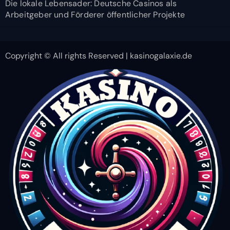
Die lokale Lebensader: Deutsche Casinos als
Arbeitgeber und Förderer öffentlicher Projekte
Copyright © All rights Reserved | kasinogalaxie.de