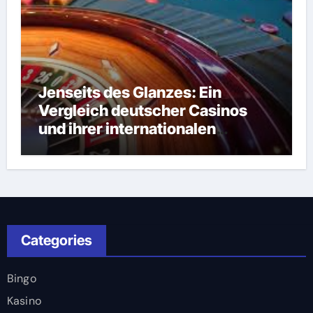
Jenseits des Glanzes: Ein
Vergleich deutscher Casinos
und ihrer internationalen
Pendants
Categories
Bingo
Kasino