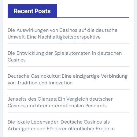
Recent Posts
Die Auswirkungen von Casinos auf die deutsche
Umwelt: Eine Nachhaltigkeitsperspektive
Die Entwicklung der Spielautomaten in deutschen
Casinos
Deutsche Casinokultur: Eine einzigartige Verbindung
von Tradition und Innovation
Jenseits des Glanzes: Ein Vergleich deutscher
Casinos und ihrer internationalen Pendants
Die lokale Lebensader: Deutsche Casinos als
Arbeitgeber und Förderer öffentlicher Projekte