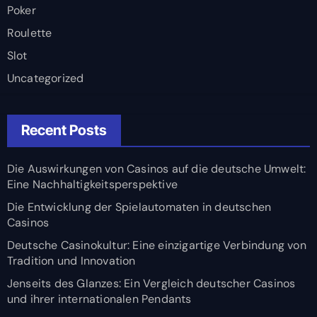
Poker
Roulette
Slot
Uncategorized
Recent Posts
Die Auswirkungen von Casinos auf die deutsche Umwelt:
Eine Nachhaltigkeitsperspektive
Die Entwicklung der Spielautomaten in deutschen
Casinos
Deutsche Casinokultur: Eine einzigartige Verbindung von
Tradition und Innovation
Jenseits des Glanzes: Ein Vergleich deutscher Casinos
und ihrer internationalen Pendants