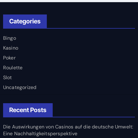
Categories
Bingo
Kasino
Poker
Roulette
Slot
Uncategorized
Recent Posts
Die Auswirkungen von Casinos auf die deutsche Umwelt:
Eine Nachhaltigkeitsperspektive