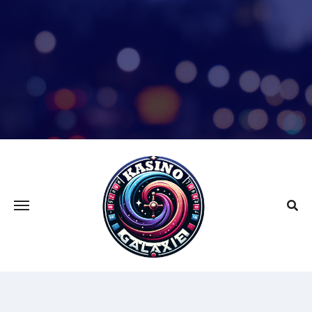
Skip
to
content