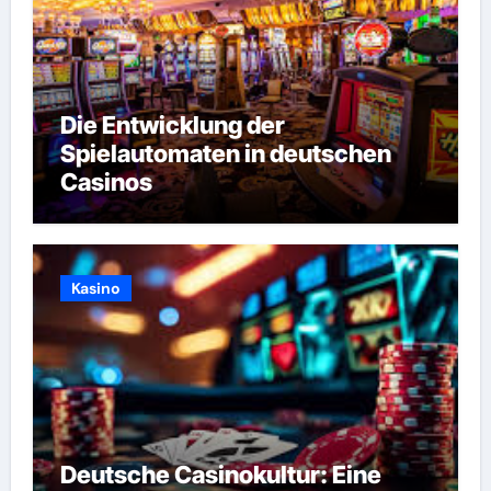
Die Entwicklung der
Spielautomaten in deutschen
Casinos
Kasino
Deutsche Casinokultur: Eine