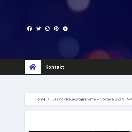
Skip
to
content
Kontakt
Home
Casino-Treueprogramme – Vorteile und VIP-V