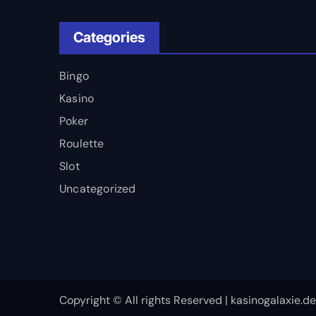
Categories
Bingo
Kasino
Poker
Roulette
Slot
Uncategorized
Copyright © All rights Reserved | kasinogalaxie.de