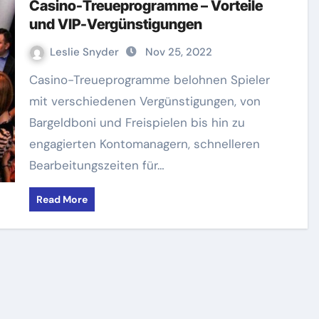
Casino-Treueprogramme – Vorteile
und VIP-Vergünstigungen
Leslie Snyder
Nov 25, 2022
Casino-Treueprogramme belohnen Spieler
mit verschiedenen Vergünstigungen, von
Bargeldboni und Freispielen bis hin zu
engagierten Kontomanagern, schnelleren
Bearbeitungszeiten für…
Read More