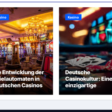
sino
Kasino
e Entwicklung der
Deutsche
ielautomaten in
Casinokultur: Ein
utschen Casinos
einzigartige
Verbindung von
Tradition und
Innovation