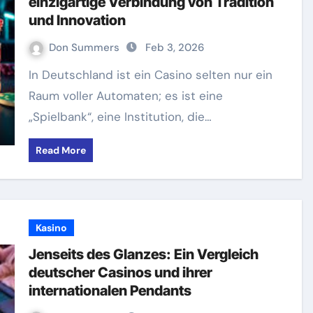
einzigartige Verbindung von Tradition
und Innovation
Don Summers
Feb 3, 2026
In Deutschland ist ein Casino selten nur ein
Raum voller Automaten; es ist eine
„Spielbank“, eine Institution, die…
Read More
Kasino
Jenseits des Glanzes: Ein Vergleich
deutscher Casinos und ihrer
internationalen Pendants