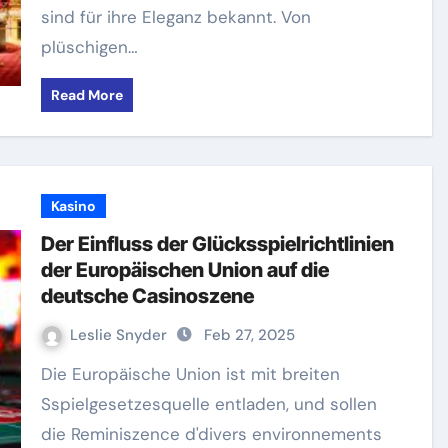
sind für ihre Eleganz bekannt. Von
plüschigen…
Read More
Kasino
Der Einfluss der Glücksspielrichtlinien
der Europäischen Union auf die
deutsche Casinoszene
Leslie Snyder
Feb 27, 2025
Die Europäische Union ist mit breiten
Sspielgesetzesquelle entladen, und sollen
die Reminiszence d'divers environnements