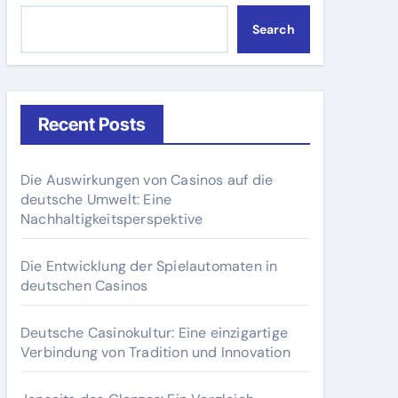
Search
Recent Posts
Die Auswirkungen von Casinos auf die
deutsche Umwelt: Eine
Nachhaltigkeitsperspektive
Die Entwicklung der Spielautomaten in
deutschen Casinos
Deutsche Casinokultur: Eine einzigartige
Verbindung von Tradition und Innovation