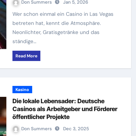
Don Summers
Jan 5, 2026
Wer schon einmal ein Casino in Las Vegas
betreten hat, kennt die Atmosphäre.
Neonlichter, Gratisgetränke und das
ständige…
Read More
Kasino
Die lokale Lebensader: Deutsche
Casinos als Arbeitgeber und Förderer
öffentlicher Projekte
Don Summers
Dec 3, 2025