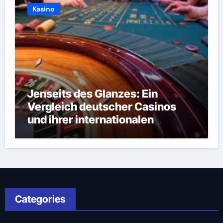
Kasino
Jenseits des Glanzes: Ein
Vergleich deutscher Casinos
und ihrer internationalen
Pendants
Categories