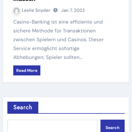
Leslie Snyder
Jan 7, 2022
Casino-Banking ist eine effiziente und
sichere Methode für Transaktionen
zwischen Spielern und Casinos. Dieser
Service ermöglicht sofortige
Abhebungen; Spieler sollten…
Read More
Search
Search