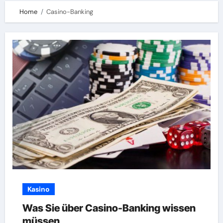
Home
Casino-Banking
Kasino
Was Sie über Casino-Banking wissen
müssen