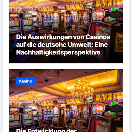
Die Auswirkungen von Casinos
auf die deutsche Umwelt: Eine
Nachhaltigkeitsperspektive
Kasino
Die Entwicklung der