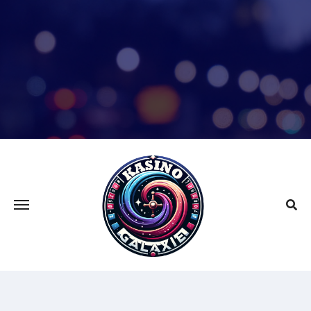
Skip
to
content